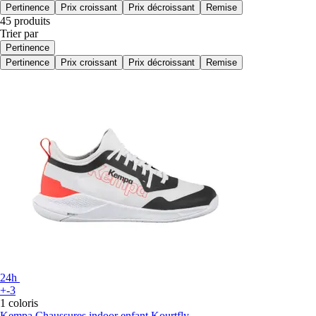
Pertinence
Prix croissant
Prix décroissant
Remise
45 produits
Trier par
Pertinence
Pertinence
Prix croissant
Prix décroissant
Remise
24h
+-3
1 coloris
Kempa
Chaussures indoor enfant Kourtfly