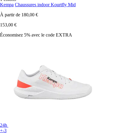
Kempa
Chaussures indoor Kourtfly Mid
À partir de
180,00 €
153,00 €
Économisez 5%
avec le code
EXTRA
24h
+-3