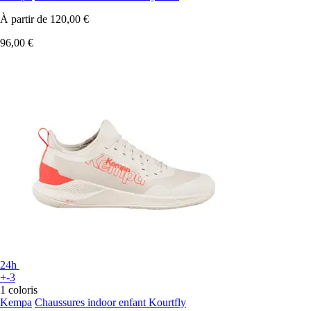
À partir de
120,00 €
96,00 €
24h
+-3
1 coloris
Kempa
Chaussures indoor enfant Kourtfly