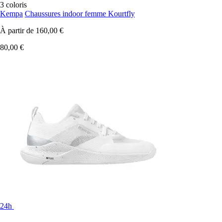
3 coloris
Kempa
Chaussures indoor femme Kourtfly
À partir de
160,00 €
80,00 €
24h