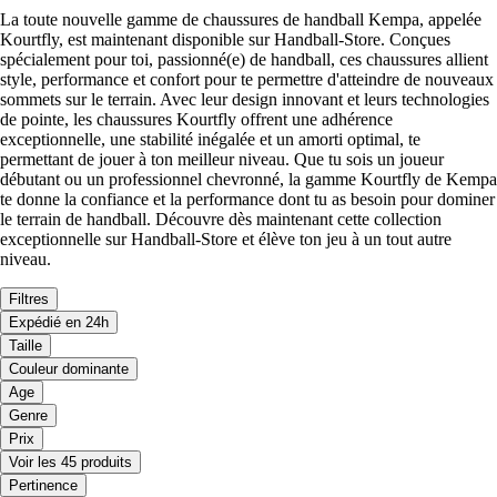
La toute nouvelle gamme de chaussures de handball Kempa, appelée
Kourtfly, est maintenant disponible sur Handball-Store. Conçues
spécialement pour toi, passionné(e) de handball, ces chaussures allient
style, performance et confort pour te permettre d'atteindre de nouveaux
sommets sur le terrain. Avec leur design innovant et leurs technologies
de pointe, les chaussures Kourtfly offrent une adhérence
exceptionnelle, une stabilité inégalée et un amorti optimal, te
permettant de jouer à ton meilleur niveau. Que tu sois un joueur
débutant ou un professionnel chevronné, la gamme Kourtfly de Kempa
te donne la confiance et la performance dont tu as besoin pour dominer
le terrain de handball. Découvre dès maintenant cette collection
exceptionnelle sur Handball-Store et élève ton jeu à un tout autre
niveau.
Filtres
Expédié en 24h
Taille
Couleur dominante
Age
Genre
Prix
Voir les 45 produits
Pertinence