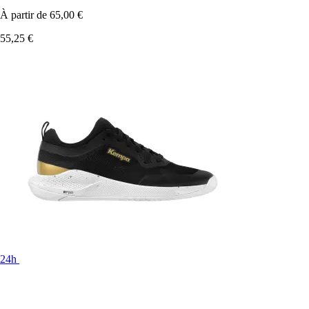
À partir de
65,00 €
55,25 €
24h