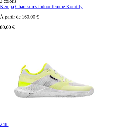
3 coloris
Kempa
Chaussures indoor femme Kourtfly
À partir de
160,00 €
80,00 €
24h