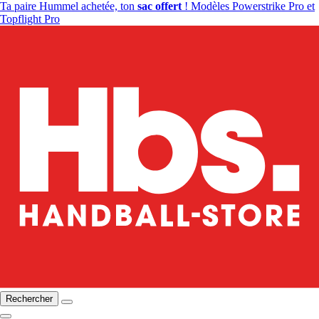
Ta paire Hummel achetée, ton
sac offert
! Modèles Powerstrike Pro et
Topflight Pro
Rechercher