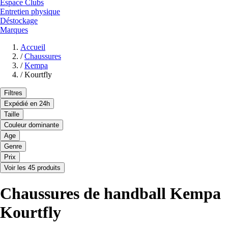
Espace Clubs
Entretien physique
Déstockage
Marques
Accueil
/
Chaussures
/
Kempa
/
Kourtfly
Filtres
Expédié en 24h
Taille
Couleur dominante
Age
Genre
Prix
Voir les 45 produits
Chaussures de handball Kempa
Kourtfly