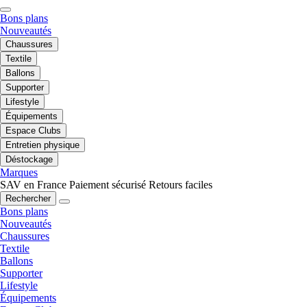
Bons plans
Nouveautés
Chaussures
Textile
Ballons
Supporter
Lifestyle
Équipements
Espace Clubs
Entretien physique
Déstockage
Marques
SAV en France
Paiement sécurisé
Retours faciles
Rechercher
Bons plans
Nouveautés
Chaussures
Textile
Ballons
Supporter
Lifestyle
Équipements