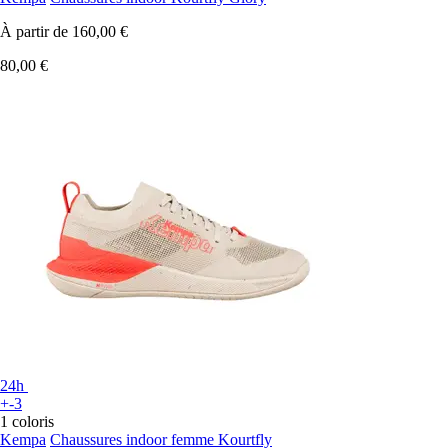
À partir de
160,00 €
80,00 €
24h
+-3
1 coloris
Kempa
Chaussures indoor femme Kourtfly