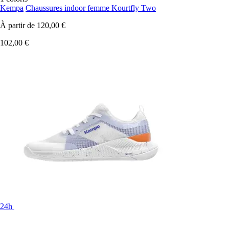
Kempa
Chaussures indoor femme Kourtfly Two
À partir de
120,00 €
102,00 €
24h