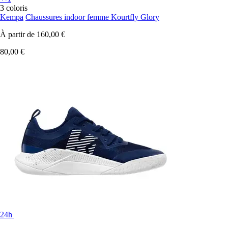
3 coloris
Kempa
Chaussures indoor femme Kourtfly Glory
À partir de
160,00 €
80,00 €
24h