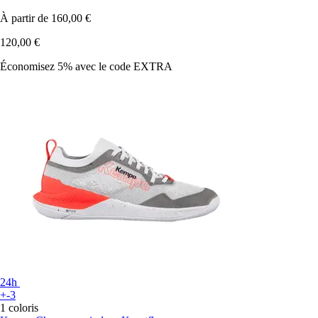
À partir de
160,00 €
120,00 €
Économisez 5%
avec le code
EXTRA
24h
+-3
1 coloris