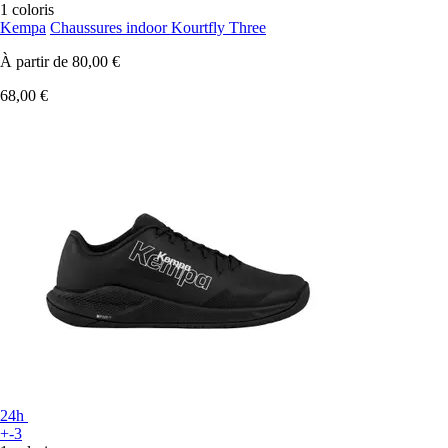
1 coloris
Kempa
Chaussures indoor Kourtfly Three
À partir de
80,00 €
68,00 €
24h
+-3