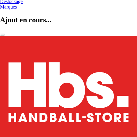
Déstockage
Marques
Ajout en cours...