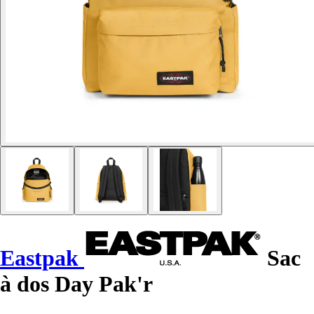
Eastpak
Sac
à dos Day Pak'r