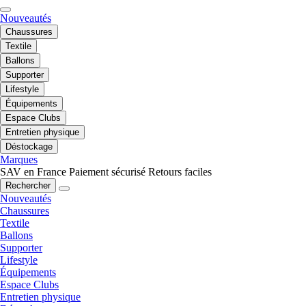
Nouveautés
Chaussures
Textile
Ballons
Supporter
Lifestyle
Équipements
Espace Clubs
Entretien physique
Déstockage
Marques
SAV en France
Paiement sécurisé
Retours faciles
Rechercher
Nouveautés
Chaussures
Textile
Ballons
Supporter
Lifestyle
Équipements
Espace Clubs
Entretien physique