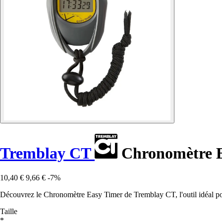
Tremblay CT
Chronomètre E
10,40 €
9,66 €
-7%
Découvrez le Chronomètre Easy Timer de Tremblay CT, l'outil idéal po
Taille
*