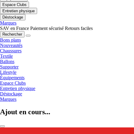
Espace Clubs
Entretien physique
Déstockage
Marques
SAV en France
Paiement sécurisé
Retours faciles
Rechercher
Bons plans
Nouveautés
Chaussures
Textile
Ballons
Supporter
Lifestyle
Équipements
Espace Clubs
Entretien physique
Déstockage
Marques
Ajout en cours...