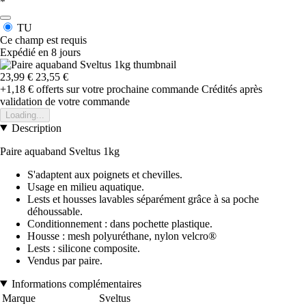
*
TU
Ce champ est requis
Expédié en 8 jours
23,99 €
23,55 €
+1,18 €
offerts sur votre prochaine commande
Crédités après
validation de votre commande
Loading...
Description
Paire aquaband Sveltus 1kg
S'adaptent aux poignets et chevilles.
Usage en milieu aquatique.
Lests et housses lavables séparément grâce à sa poche
déhoussable.
Conditionnement : dans pochette plastique.
Housse : mesh polyuréthane, nylon velcro®
Lests : silicone composite.
Vendus par paire.
Informations complémentaires
Marque
Sveltus