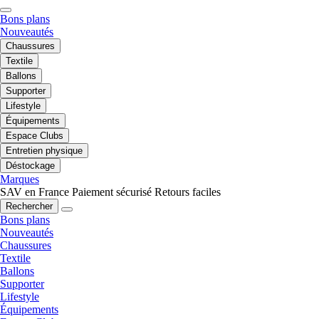
Bons plans
Nouveautés
Chaussures
Textile
Ballons
Supporter
Lifestyle
Équipements
Espace Clubs
Entretien physique
Déstockage
Marques
SAV en France
Paiement sécurisé
Retours faciles
Rechercher
Bons plans
Nouveautés
Chaussures
Textile
Ballons
Supporter
Lifestyle
Équipements