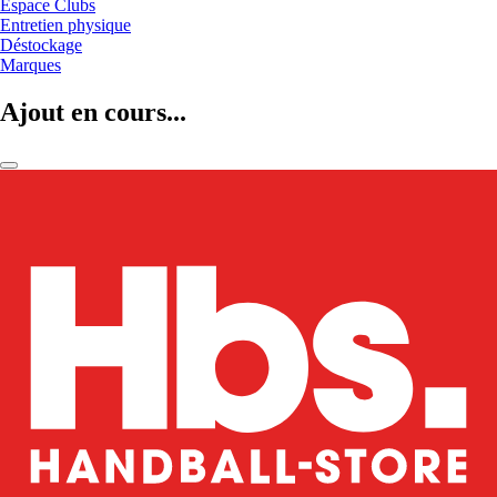
Espace Clubs
Entretien physique
Déstockage
Marques
Ajout en cours...