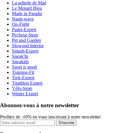
La sellerie de Maé
Le Motard Bleu
Made in Paradis
Nauti-wave
On-Fight
Padel-Expert
Pecheur-Store
Pet and Garden
Slowood Interior
Smash-Expert
Sneak'In
Sneakids
Sport is good
Training-Fit
Trek-Expert
Triathlon Expert
Vélo-Store
Winter Expert
Abonnez-vous à notre newsletter
Profitez de -10% en vous inscrivant à notre newsletter
S'inscrire