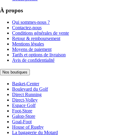
À propos
Qui sommes-nous ?
Contactez-nous
Conditions générales de vente
Retour & remboursement
Mentions légales
Moyens de paiement
Tarifs et options de livraison
Avis de confidentialité
Nos boutiques
Basket-Center
Boulevard du Golf
Direct Running
Direct-Volley
Espace Golf
Foot-Store
Galop-Store
Goal-Foot
House of Rugby
La bagagerie du Motard